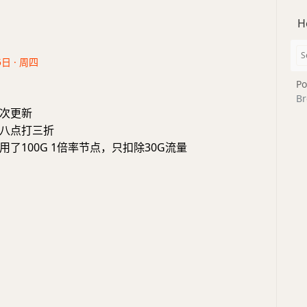
H
5日 · 周四
Po
Br
次更新
八点打三折
了100G 1倍率节点，只扣除30G流量