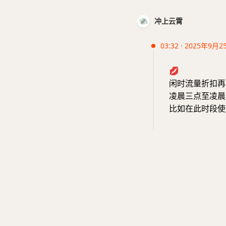
冲上云霄
03:32 · 2025年9月2
💋
闲时流量折扣再
凌晨三点至凌晨
比如在此时段使用