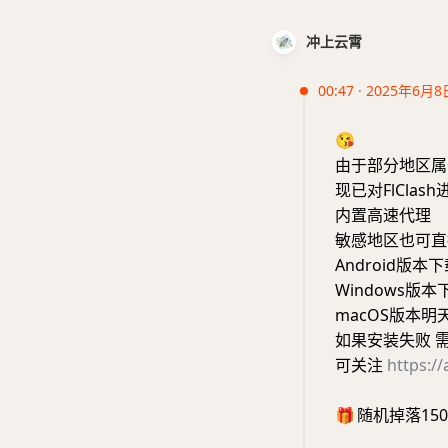
冲上云霄
00:47 · 2025年6月8
😘
由于部分地区属
现已对FlClas
内置高速代理
敏感地区也可直
Android版本
Windows版本
macOS版本明
如果安装失败 需
可关注
https://
🎁
随机掉落15