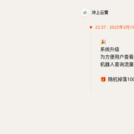
冲上云霄
22:37 · 2025年3月1
🎉
系统升级
为方便用户查看
机器人查询流量
🎁
随机掉落10