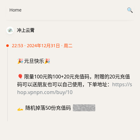
Home
冲上云霄
22:53 · 2024年12月31日 · 周二
🎉
元旦快乐
🎉
🎈
限量100元购100+20元充值码，附赠的20元充值
码可以送朋友也可以自己使用，下单地址：
https://s
hop.vpnpn.com/buy/10
🫴
随机掉落50份充值码
20250101