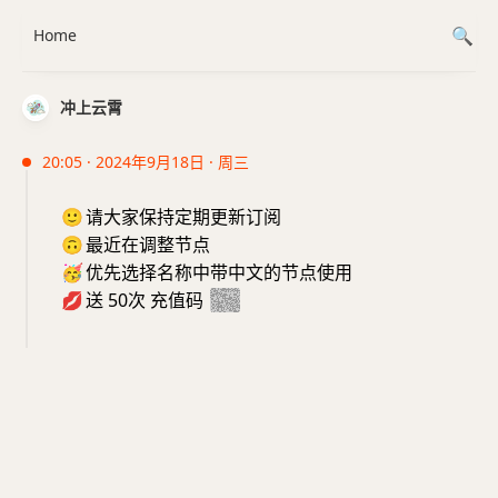
Home
冲上云霄
20:05 · 2024年9月18日 · 周三
🙂
请大家保持定期更新订阅
🙃
最近在调整节点
🥳
优先选择名称中带中文的节点使用
💋
送 50次 充值码
918