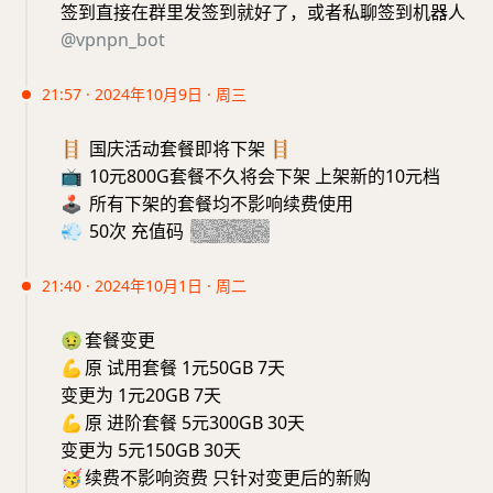
签到直接在群里发签到就好了，或者私聊签到机器人
@vpnpn_bot
21:57 · 2024年10月9日 · 周三
🪜
国庆活动套餐即将下架
🪜
📺
10元800G套餐不久将会下架 上架新的10元档
🕹
所有下架的套餐均不影响续费使用
💨
50次 充值码
20241009
21:40 · 2024年10月1日 · 周二
🤢
套餐变更
💪
原 试用套餐 1元50GB 7天
变更为 1元20GB 7天
💪
原 进阶套餐 5元300GB 30天
变更为 5元150GB 30天
🥳
续费不影响资费 只针对变更后的新购