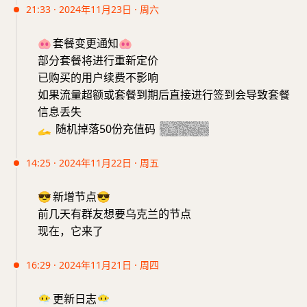
21:33 · 2024年11月23日 · 周六
🐽
套餐变更通知
🐽
部分套餐将进行重新定价
已购买的用户续费不影响
如果流量超额或套餐到期后直接进行签到会导致套餐
信息丢失
🫴
随机掉落50份充值码
20241123
14:25 · 2024年11月22日 · 周五
😎
新增节点
😎
前几天有群友想要乌克兰的节点
现在，它来了
16:29 · 2024年11月21日 · 周四
😶‍🌫️
更新日志
😶‍🌫️