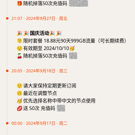
🎁
随机掉落50次充值码
2024101
21:07 · 2024年9月27日 · 周五
🎉
🎉
国庆活动
🎉
🎉
🫠
限时套餐 18.88元90天999GB流量（可长期续费）
😌
有效期至 2024/10/10
🥳
🍒
随机掉落50次充值码
101
20:05 · 2024年9月18日 · 周三
🙂
请大家保持定期更新订阅
🙃
最近在调整节点
🥳
优先选择名称中带中文的节点使用
💋
送 50次 充值码
918
00:00 · 2024年9月17日 · 周二