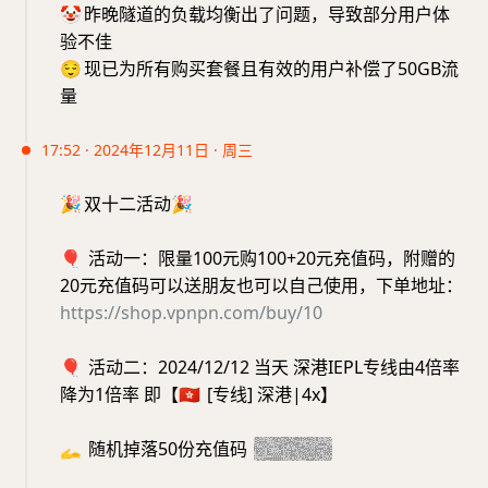
🤡
昨晚隧道的负载均衡出了问题，导致部分用户体
验不佳
😌
现已为所有购买套餐且有效的用户补偿了50GB流
量
17:52 · 2024年12月11日 · 周三
🎉
双十二活动
🎉
🎈
活动一：限量100元购100+20元充值码，附赠的
20元充值码可以送朋友也可以自己使用，下单地址：
https://shop.vpnpn.com/buy/10
🎈
活动二：2024/12/12 当天 深港IEPL专线由4倍率
降为1倍率 即【
🇭🇰
[专线] 深港|4x】
🫴
随机掉落50份充值码
20241212